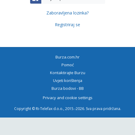
Zaboravljena lozinka?
Registriraj se
Burza.com.hr
Pomoć
Kontaktirajte Burzu
Uvjeti korištenja
Burza bodovi - BB
Privacy and cookie settings
Copyright © Ri-Telefax d.o.o., 2015.-2026. Sva prava pridržana.