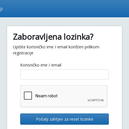
JI
Zaboravljena lozinka?
Upišite korisničko ime / email korišten prilikom
registracije
Korisničko ime / email